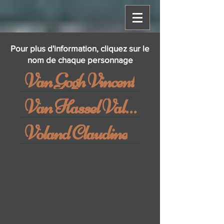
Pour plus d'information, cliquez sur le
nom de chaque personnage
Van Gogh Vincent
Van Hassel Valentin
Voland Claudine