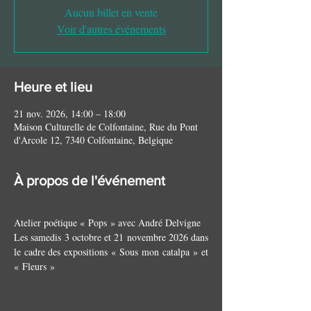
Aucun billet en vente
Voir d'autres événements
Heure et lieu
21 nov. 2026, 14:00 – 18:00
Maison Culturelle de Colfontaine, Rue du Pont
d'Arcole 12, 7340 Colfontaine, Belgique
À propos de l'événement
Atelier poétique « Pops » avec André Delvigne
Les samedis 3 octobre et 21 novembre 2026 dans 
le cadre des expositions « Sous mon catalpa » et 
« Fleurs »