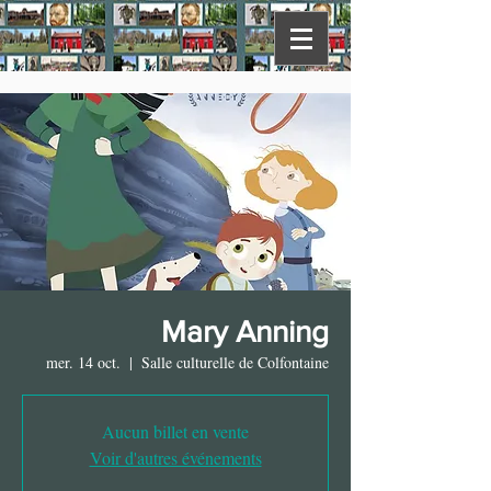
Mary Anning
mer. 14 oct.
  |  
Salle culturelle de Colfontaine
Aucun billet en vente
Voir d'autres événements