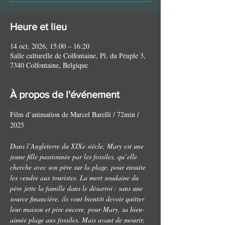
Heure et lieu
14 oct. 2026, 15:00 – 16:20
Salle culturelle de Colfontaine, Pl. du Peuple 3,
7340 Colfontaine, Belgique
À propos de l'événement
Film d’animation de Marcel Barelli / 72min / 
2025
Dans l’Angleterre du XIXe siècle, Mary est une 
jeune fille passionnée par les fossiles, qu’elle 
cherche avec son père sur la plage, pour ensuite 
les vendre aux touristes. La mort soudaine du 
père jette la famille dans le désarroi : sans une 
source financière, ils vont bientôt devoir quitter 
leur maison et pire encore, pour Mary, sa bien-
aimée plage aux fossiles. Mais avant de mourir, 