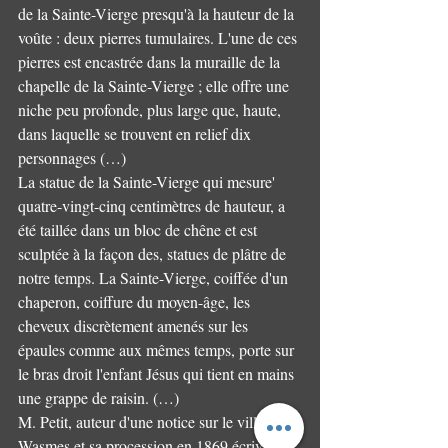
de la Sainte-Vierge presqu'à la hauteur de la 
voûte : deux pierres tumulaires. L'une de ces 
pierres est encastrée dans la muraille de la 
chapelle de la Sainte-Vierge ; elle offre une 
niche peu profonde, plus large que, haute, 
dans laquelle se trouvent en relief dix 
personnages (…) 
La statue de la Sainte-Vierge qui mesure' 
quatre-vingt-cinq centimètres de hauteur, a 
été taillée dans un bloc de chêne et est 
sculptée à la façon des, statues de plâtre de 
notre temps. La Sainte-Vierge, coiffée d'un 
chaperon, coiffure du moyen-âge, les 
cheveux discrètement amenés sur les 
épaules comme aux mêmes temps, porte sur 
le bras droit l'enfant Jésus qui tient en mains 
une grappe de raisin. (…) 
M. Petit, auteur d'une notice sur le village de 
Wasmes et sa procession en 1869 écrivait 