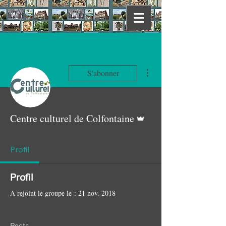
Plus d'actions
S'abonner
Administrateur
Centre culturel de Colfontaine
Profil
Profil
A rejoint le groupe le : 21 nov. 2018