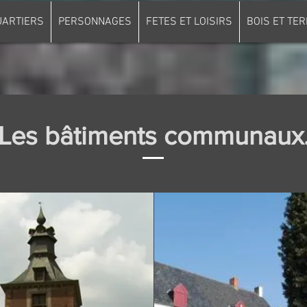
UARTIERS
PERSONNAGES
FETES ET LOISIRS
BOIS ET TER
Les bâtiments communaux