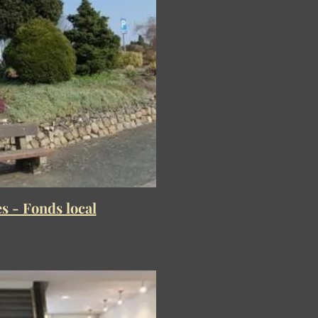
s - Fonds local