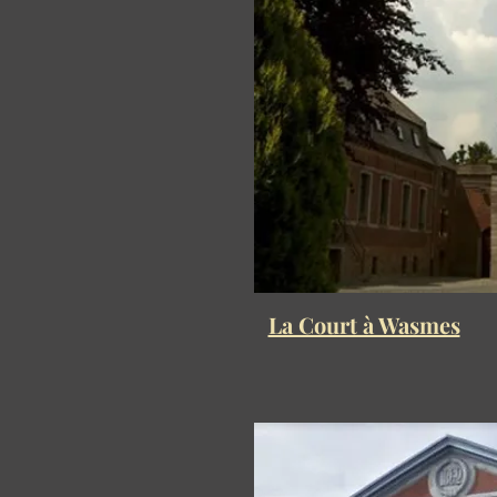
La Court à Wasmes