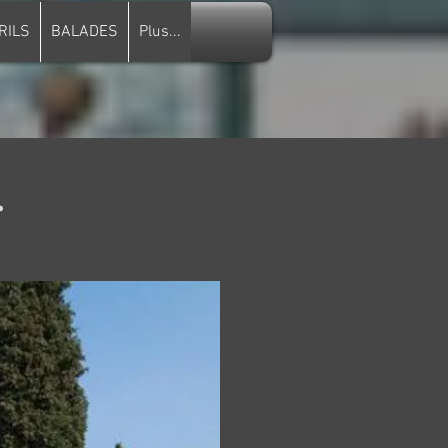
RILS
BALADES
Plus...
.