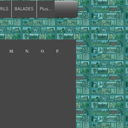
RILS
BALADES
Plus...
M.
N.
O.
P.
VIEUX CÈDRE