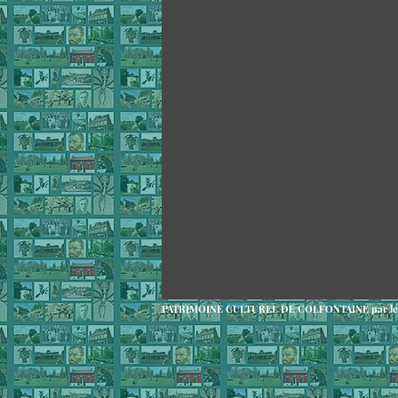
PATRIMOINE CULTUREL DE COLFONTAINE par le Cen