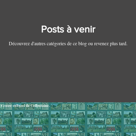
Posts à venir
Découvrez d'autres catégories de ce blog ou revenez plus tard.
tre culturel de Colfontaine.