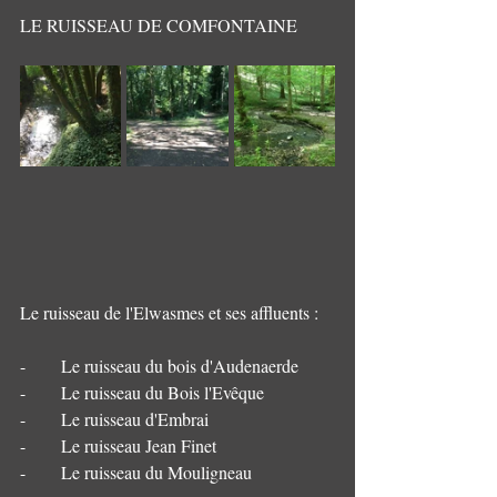
LE RUISSEAU DE COMFONTAINE
Le ruisseau de l'Elwasmes et ses affluents : 
-        Le ruisseau du bois d'Audenaerde
-        Le ruisseau du Bois l'Evêque
-        Le ruisseau d'Embrai
-        Le ruisseau Jean Finet
-        Le ruisseau du Mouligneau