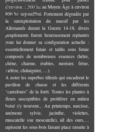
d'environ 1.500 ha au Moyen Âge à environ 
FETES ET LOISIRS
800 ha aujourd'hui. Fortement dégradée par 
HOMMES CÉLÈBRES
la surexploitation du massif par les 
W
Allemands durant la Guerre 14-18, divers 
V
peuplements furent heureusement replantés 
pour lui donner sa configuration actuelle : 
S
essentiellement futaie et taillis sous futaie 
R
composés de nombreuses essences (hêtre, 
N
chêne, charme, érables, merisier, frêne, 
mélèze, châtaignier, …). 
M
A noter les superbes tilleuls qui encadrent le 
L
pavillon de chasse et les différents 
G
"carrefours" de la forêt. Toutes les plantes à 
F
fleurs susceptibles de proliférer en milieu 
boisé s'y trouvent... Au printemps, narcisse, 
D
anémone sylvie, jacinthe, violettes, 
C
muscatelle (ou moscatelle), aïl des ours,… 
B
tapissent les sous-bois faisant place ensuite à 