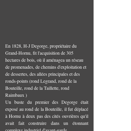
En 1828, H-J Degorge, propriétaire du 
Grand-Hornu, fit l'acquisition de 305  
hectares de bois, où il aménagea un réseau 
de promenades, de chemins d'exploitation et 
de dessertes, des allées principales et des 
ronds-points (rond Legrand, rond de la 
Bouteille, rond de la Taillette, rond 
Raimbaux ) 
Un buste du premier des Degorge était 
exposé au rond de la Bouteille, il fut déplacé 
à Hornu à deux pas des cités ouvrières qu'il 
avait fait construire dans un étonnant 
complexe industriel d'avant-garde.