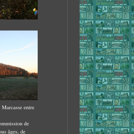
e Marcasse entre 
Commission de 
ous âges, de 