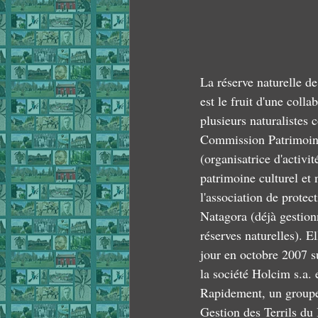
La réserve naturelle de
est le fruit d'une colla
plusieurs naturalistes c
Commission Patrimoine
(organisatrice d'activi
patrimoine culturel et n
l'association de protect
Natagora (déjà gestio
réserves naturelles). El
jour en octobre 2007 su
la société Holcim s.a. 
Rapidement, un groupe 
Gestion des Terrils du