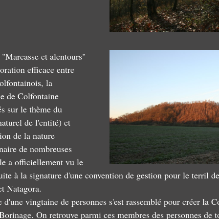
 "Marcasse et alentours" 
boration efficace entre 
olfontainois, la 
 de Colfontaine 
tés sur le thème du 
aturel de l'entité) et 
ion de la nature 
nnaire de nombreuses 
le a officiellement vu le 
ite à la signature d'une convention de gestion pour le terril d
et Natagora.
d'une vingtaine de personnes s'est rassemblé pour créer la 
 Borinage. On retrouve parmi ces membres des personnes de t