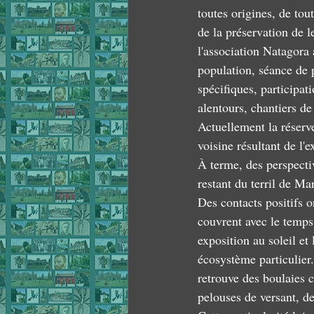
toutes origines, de to
de la préservation de 
l'association Natagora 
population, séance de 
spécifiques, participat
alentours, chantiers de 
Actuellement la réserve
voisine résultant de l'e
À terme, des perspectiv
restant du terril de Mar
Des contacts positifs on
couvrent avec le temps 
exposition au soleil et
écosystème particulier.
retrouve des boulaies c
pelouses de versant, d