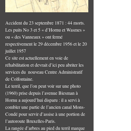
Accident du 23 septembre 1871 : 44 morts.
Les puits No 3 et 5 « d’Hornu et Wasmes » 
ou « des Vanneaux » ont fermé 
respectivement le 29 décembre 1956 et le 20 
juillet 1957
Ce site est actuellement en voie de 
réhabilitation et devrait d’ici peu abriter les 
services du  nouveau Centre Administratif 
de Colfontaine.
Le terril, que l’on peut voir sur une photo 
(1960) prise depuis l’avenue Biesman à 
Hornu a aujourd’hui disparu : il a servi à 
combler une partie de l’ancien canal Mons-
Condé pour servir d’assise à une portion de 
l’autoroute Bruxelles-Paris.
La rangée d’arbres au pied du terril marque 