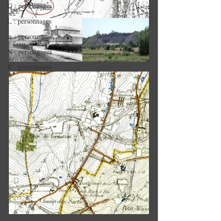
G : personnages
L : personnages
w : personnages
N : personnages
R : personnages