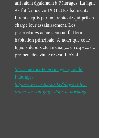
arrivaient également à Pâturages. La ligne 
98 fut fermée en 1984 et les bâtiments 
furent acquis par un architecte qui prit en 
charge leur assainissement. Les 
propriétaires actuels en ont fait leur 
habitation principale. A noter que cette 
ligne a depuis été aménagée en espace de 
promenades via le réseau RAVel. 
Visionnez ici le reportage : gare de 
Pâturages. 
http://www.visitmons.be/blog/sur-les-
traces-de-van-gogh-dans-le-borinage