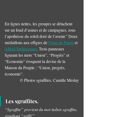
En lignes nettes, les groupes se détachent 
sur un fond d’usines et de campagnes, sous 
l’apothéose du soleil doré de l’avenir.” Deux 
médaillons aux effigies de 
César de Paepe
 et 
Alfred Defuisseaux
. Trois panneaux 
figurant les mots “Union”, “Progrès” et 
“Economie” évoquent la devise de la 
Maison du Peuple : “Union, progrès, 
économie”.
© Photos sgraffites, Camille Meslay
Les sgraffites.
“Sgraffite” provient du mot italien sgraffito, 
signifiant “griffé”.