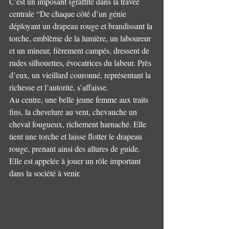
C'est un imposant sgraffite dans la travée 
centrale “De chaque côté d’un génie 
déployant un drapeau rouge et brandissant la 
torche, emblème de la lumière, un laboureur 
et un mineur, fièrement campés, dressent de 
rudes silhouettes, évocatrices du labeur. Près 
d’eux, un vieillard couronné, représentant la 
richesse et l’autorité, s’affaisse.
Au centre, une belle jeune femme aux traits 
fins, la chevelure au vent, chevauche un 
cheval fougueux, richement harnaché. Elle 
tient une torche et laisse flotter le drapeau 
rouge, prenant ainsi des allures de guide. 
Elle est appelée à jouer un rôle important 
dans la société à venir.