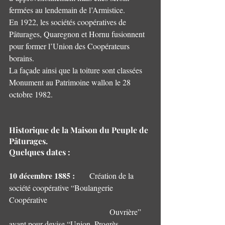
fermées au lendemain de l’Armistice.
En 1922, les sociétés coopératives de 
Pâturages, Quaregnon et Hornu fusionnent 
pour former l’Union des Coopérateurs 
borains.
La façade ainsi que la toiture sont classées 
Monument au Patrimoine wallon le 28 
octobre 1982.
Historique de la Maison du Peuple de 
Pâturages.
Quelques dates :
10 décembre 1885 :
   	Création de la 
société coopérative “Boulangerie 
Coopérative
					Ouvrière” 
ayant pour devise “Union, Progrès, 