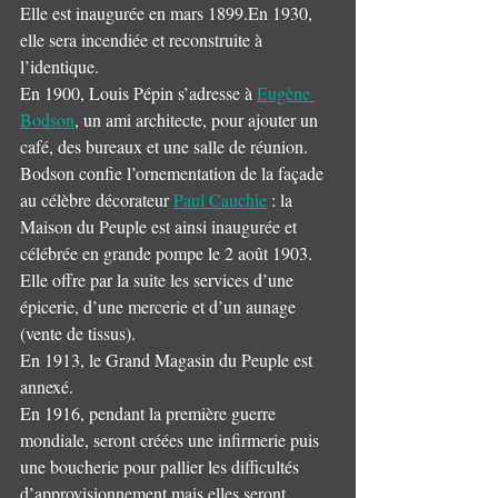
Elle est inaugurée en mars 1899.En 1930, 
elle sera incendiée et reconstruite à 
l’identique.
En 1900, Louis Pépin s’adresse à 
Eugène 
Bodson
, un ami architecte, pour ajouter un 
café, des bureaux et une salle de réunion. 
Bodson confie l’ornementation de la façade 
au célèbre décorateur 
Paul Cauchie
 : la 
Maison du Peuple est ainsi inaugurée et 
célébrée en grande pompe le 2 août 1903. 
Elle offre par la suite les services d’une 
épicerie, d’une mercerie et d’un aunage 
(vente de tissus).
En 1913, le Grand Magasin du Peuple est 
annexé.
En 1916, pendant la première guerre 
mondiale, seront créées une infirmerie puis 
une boucherie pour pallier les difficultés 
d’approvisionnement mais elles seront 