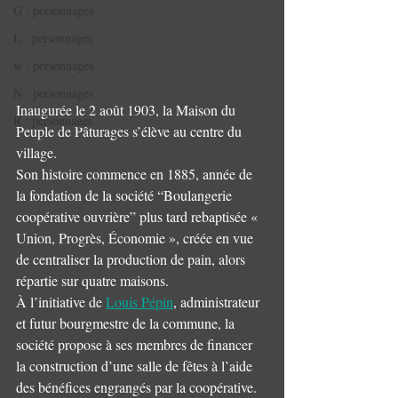
G : personnages
L : personnages
w : personnages
N : personnages
Inaugurée le 2 août 1903, la Maison du 
R : personnages
Peuple de Pâturages s’élève au centre du 
village. 
Son histoire commence en 1885, année de 
la fondation de la société “Boulangerie 
coopérative ouvrière” plus tard rebaptisée « 
Union, Progrès, Économie », créée en vue 
de centraliser la production de pain, alors 
répartie sur quatre maisons.
À l’initiative de 
Louis Pépin
, administrateur 
et futur bourgmestre de la commune, la 
société propose à ses membres de financer 
la construction d’une salle de fêtes à l’aide 
des bénéfices engrangés par la coopérative. 