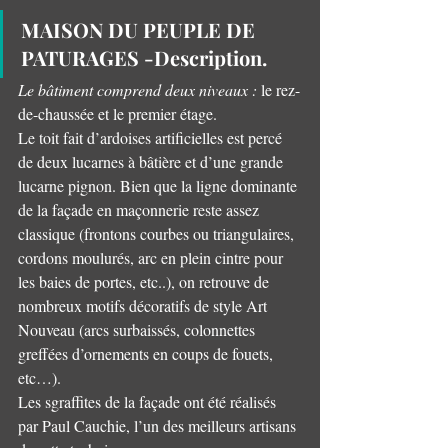
MAISON DU PEUPLE DE 
PATURAGES -Description.
Le bâtiment comprend deux niveaux :
 le rez-
de-chaussée et le premier étage. 
Le toit fait d’ardoises artificielles est percé 
de deux lucarnes à bâtière et d’une grande 
lucarne pignon. Bien que la ligne dominante 
de la façade en maçonnerie reste assez 
classique (frontons courbes ou triangulaires, 
cordons moulurés, arc en plein cintre pour 
les baies de portes, etc..), on retrouve de 
nombreux motifs décoratifs de style Art 
Nouveau (arcs surbaissés, colonnettes 
greffées d’ornements en coups de fouets, 
etc…). 
Les sgraffites de la façade ont été réalisés 
par Paul Cauchie, l’un des meilleurs artisans 