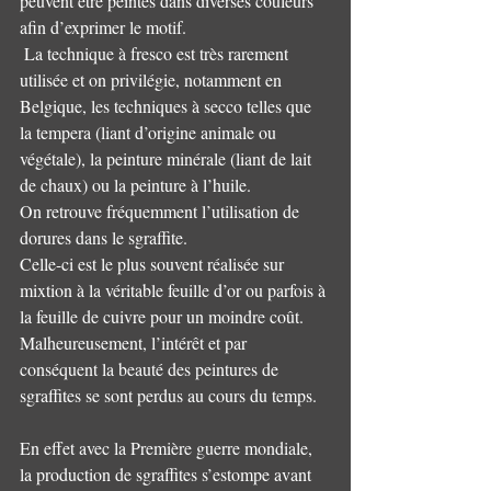
peuvent être peintes dans diverses couleurs 
afin d’exprimer le motif.
 La technique à fresco est très rarement 
utilisée et on privilégie, notamment en 
Belgique, les techniques à secco telles que 
la tempera (liant d’origine animale ou 
végétale), la peinture minérale (liant de lait 
de chaux) ou la peinture à l’huile.
On retrouve fréquemment l’utilisation de 
dorures dans le sgraffite.
Celle-ci est le plus souvent réalisée sur 
mixtion à la véritable feuille d’or ou parfois à 
la feuille de cuivre pour un moindre coût. 
Malheureusement, l’intérêt et par 
conséquent la beauté des peintures de 
sgraffites se sont perdus au cours du temps. 
En effet avec la Première guerre mondiale, 
la production de sgraffites s’estompe avant 