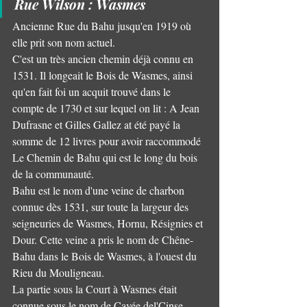
Rue Wilson : Wasmes 
Ancienne Rue du Bahu jusqu'en 1919 où 
elle prit son nom actuel.
C'est un très ancien chemin déjà connu en 
1531. Il longeait le Bois de Wasmes, ainsi 
qu'en fait foi un acquit trouvé dans le 
compte de 1730 et sur lequel on lit : A Jean 
Dufrasne et Gilles Gallez at été payé la 
somme de 12 livres pour avoir raccommodé 
Le Chemin de Bahu qui est le long du bois 
de la communauté.
Bahu est le nom d'une veine de charbon 
connue dès 1531, sur toute la largeur des 
seigneuries de Wasmes, Hornu, Résignies et 
Dour. Cette veine a pris le nom de Chêne-
Bahu dans le Bois de Wasmes, à l'ouest du 
Rieu du Mouligneau.
La partie sous la Court à Wasmes était 
connue sous le nom de Cavée del'Cinse.